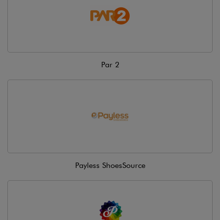
Par 2
Payless ShoesSource