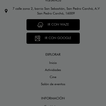
VISÍTANOS
7 calle zona 2, barrio San Sebastián, San Pedro Carchá, A.V
San Pedro Carchá, 16009
IR CON WAZE
IR CON GOOGLE
EXPLORAR
Inicio
Actividades
Cine
Salón de eventos
INFORMACIÓN