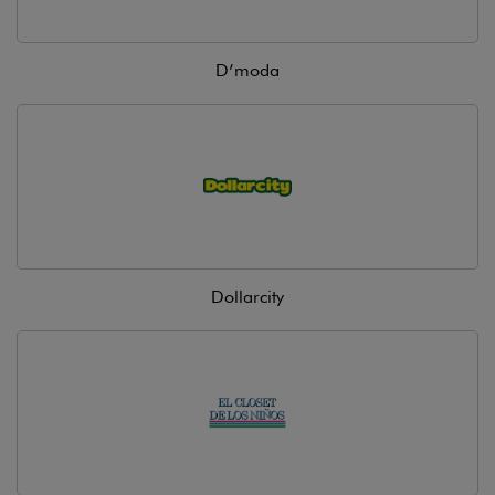
D’moda
Dollarcity