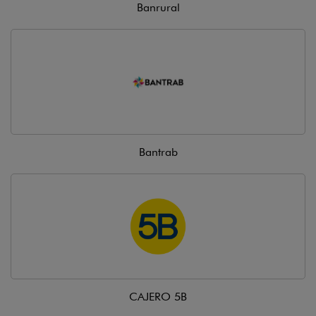
Banrural
Bantrab
CAJERO 5B