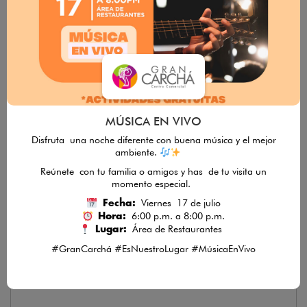
La Curacao
MÚSICA EN VIVO
Disfruta una noche diferente con buena música y el mejor
ambiente.
Reúnete con tu familia o amigos y has de tu visita un
momento especial.
Le Bolshá
Viernes 17 de julio
Fecha:
6:00 p.m. a 8:00 p.m.
Hora:
Área de Restaurantes
Lugar:
#GranCarchá #EsNuestroLugar #MúsicaEnVivo