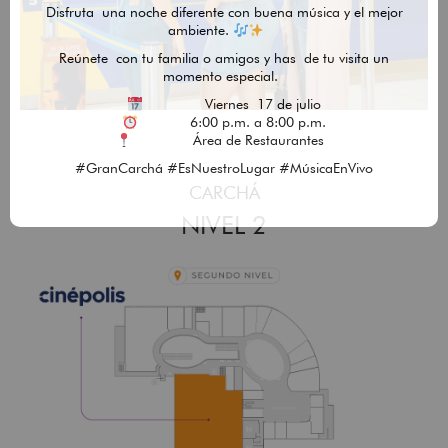
Disfruta una noche diferente con buena música y el mejor
ambiente.
Reúnete con tu familia o amigos y has de tu visita un
momento especial.
Viernes 17 de julio
Fecha:
6:00 p.m. a 8:00 p.m.
Hora:
Área de Restaurantes
Lugar:
#GranCarchá #EsNuestroLugar #MúsicaEnVivo
CARCHÁ
NIVEL 2