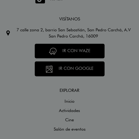
VISÍTANOS
7 calle zona 2, barrio San Sebastián, San Pedro Carchá, A.V
San Pedro Carchá, 16009
IR CON WAZE
IR CON GOOGLE
EXPLORAR
Inicio
Actividades
Cine
Salón de eventos